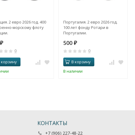
ия. 2 евро 2026 год. 400
Португалия. 2 евро 2026 год.
Военно-морскому флоту
100 лет фонду Ротари в
ции.
Португалии.
500
₽
₽
0
0
 корзину
В корзину
личии
В наличии
КОНТАКТЫ
+7 (906) 227-48-22