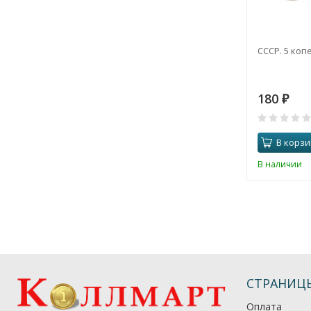
СССР. 5 копе
180
₽
В корзи
В наличии
СТРАНИЦ
Оплата