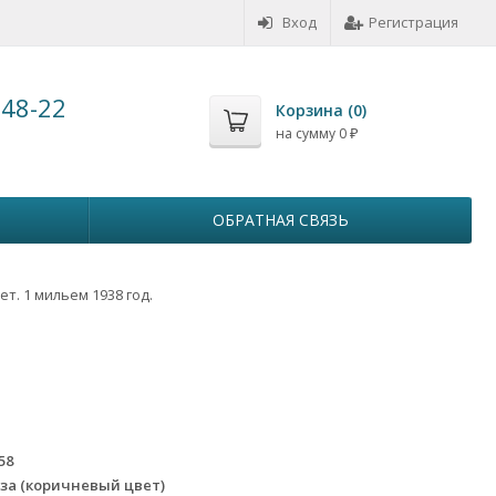
Вход
Регистрация
-48-22
Корзина (
0
)
на сумму
0
₽
ОБРАТНАЯ СВЯЗЬ
ет. 1 мильем 1938 год.
58
за (коричневый цвет)