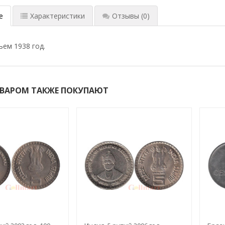
е
Характеристики
Отзывы
(0)
ьем 1938 год.
ОВАРОМ ТАКЖЕ ПОКУПАЮТ