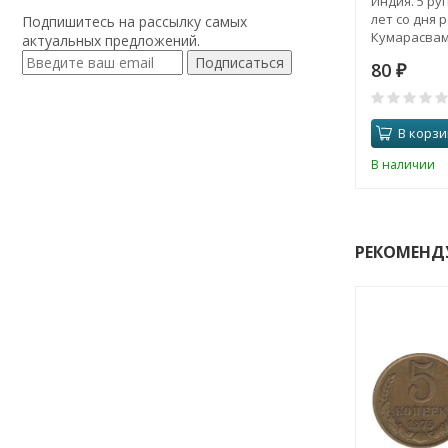
Индия. 5 руп
лет со дня 
Подпишитесь на рассылку самых
Кумарасвами
актуальных предложений.
Мумбаи)
Подписаться
80
₽
В корзи
В наличии
РЕКОМЕНД