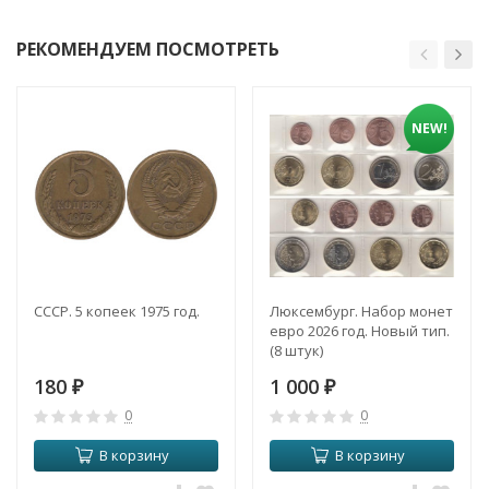
РЕКОМЕНДУЕМ ПОСМОТРЕТЬ
NEW!
СССР. 5 копеек 1975 год.
Люксембург. Набор монет
евро 2026 год. Новый тип.
(8 штук)
180
1 000
₽
₽
0
0
В корзину
В корзину