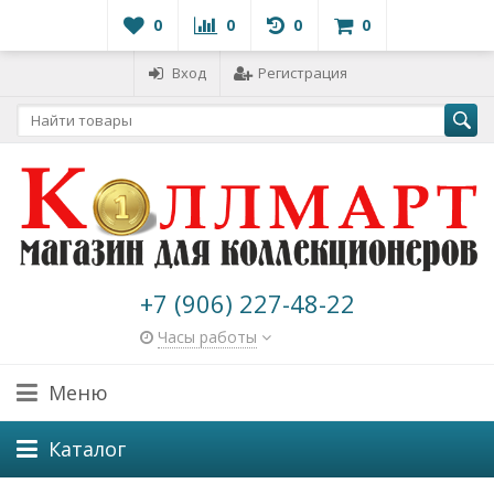
0
0
0
0
Вход
Регистрация
+7 (906) 227-48-22
Часы работы
Меню
Каталог