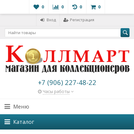
0
0
0
0
Вход
Регистрация
+7 (906) 227-48-22
Часы работы
Меню
Каталог