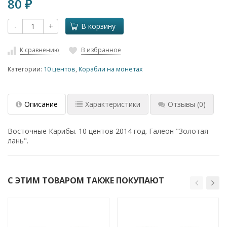
80
₽
-
+
В корзину
К сравнению
В избранное
Категории:
10 центов
,
Корабли на монетах
Описание
Характеристики
Отзывы
(0)
Восточные Карибы. 10 центов 2014 год. Галеон "Золотая
лань".
С ЭТИМ ТОВАРОМ ТАКЖЕ ПОКУПАЮТ