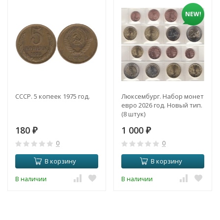
NEW!
СССР. 5 копеек 1975 год.
Люксембург. Набор монет
евро 2026 год. Новый тип.
(8 штук)
180
1 000
₽
₽
0
0
В корзину
В корзину
В наличии
В наличии