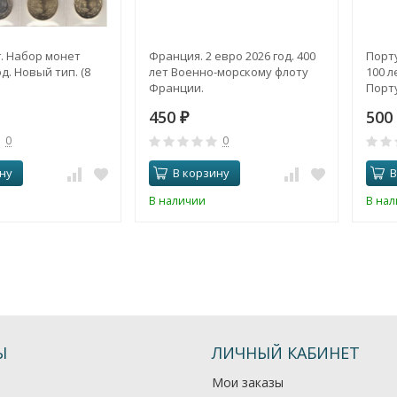
. Набор монет
Франция. 2 евро 2026 год. 400
Порту
д. Новый тип. (8
лет Военно-морскому флоту
100 л
Франции.
Порту
450
500
₽
0
0
ну
В корзину
В
В наличии
В на
Ы
ЛИЧНЫЙ КАБИНЕТ
Мои заказы