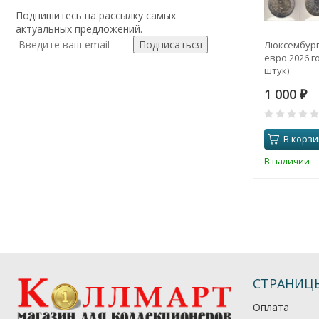
Подпишитесь на рассылку самых
актуальных предложений.
Подписаться
Люксембург
евро 2026 го
штук)
1 000
₽
В корзи
В наличии
СТРАНИЦ
Оплата