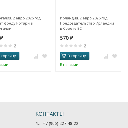
галия. 2 евро 2026 год.
Ирландия. 2 евро 2026 год.
ет фонду Ротари в
Председательство Ирландии
галии.
в Совете ЕС.
570
₽
₽
0
0
 корзину
В корзину
личии
В наличии
КОНТАКТЫ
+7 (906) 227-48-22