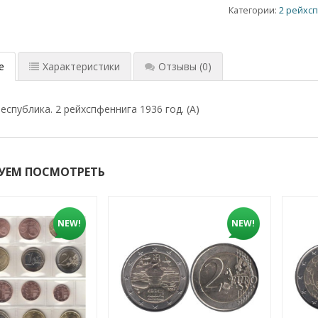
Категории:
2 рейхс
е
Характеристики
Отзывы
(0)
спублика. 2 рейхспфеннига 1936 год. (A)
УЕМ ПОСМОТРЕТЬ
NEW!
NEW!