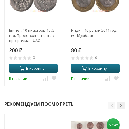
Египет. 10 пиастров 1975
Индия. 10 рупий 2011 год.
год. Продовольственная
(♦ - Мумбаи)
программа - ФАО.
200
80
₽
₽
0
0
В корзину
В корзину
В наличии
В наличии
РЕКОМЕНДУЕМ ПОСМОТРЕТЬ
NEW!