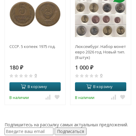
СССР. 5 копеек 1975 год.
Люксембург. Набор монет
евро 2026 год. Новый тип.
(8 штук)
180
1 000
₽
₽
0
0
В корзину
В корзину
В наличии
В наличии
Подпишитесь на рассылку самых актуальных предложений.
Подписаться