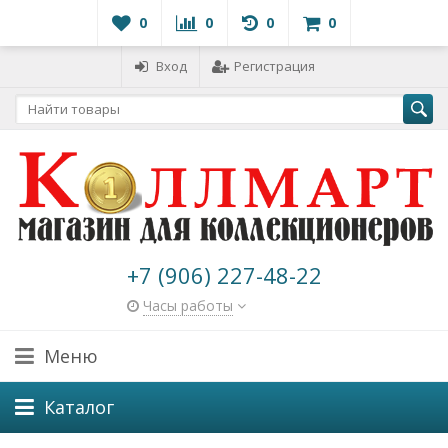
0
0
0
0
Вход
Регистрация
+7 (906) 227-48-22
Часы работы
Меню
Каталог