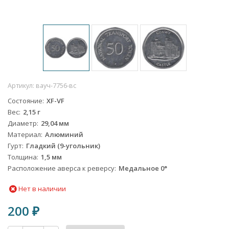
Артикул:
вауч-7756-вс
Состояние
XF-VF
Вес
2,15 г
Диаметр
29,04 мм
Материал
Алюминий
Гурт
Гладкий (9-угольник)
Толщина
1,5 мм
Расположение аверса к реверсу
Медальное 0°
Нет в наличии
200
₽