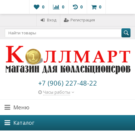
0
0
0
0
Вход
Регистрация
+7 (906) 227-48-22
Часы работы
Меню
Каталог