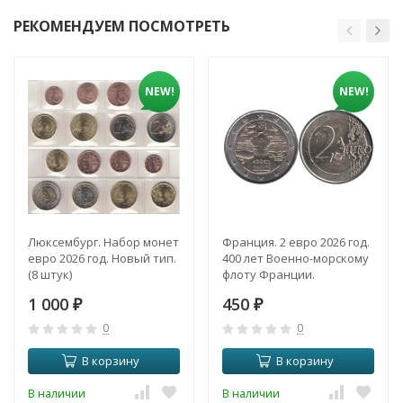
РЕКОМЕНДУЕМ ПОСМОТРЕТЬ
NEW!
NEW!
Люксембург. Набор монет
Франция. 2 евро 2026 год.
евро 2026 год. Новый тип.
400 лет Военно-морскому
(8 штук)
флоту Франции.
1 000
450
₽
₽
0
0
В корзину
В корзину
В наличии
В наличии