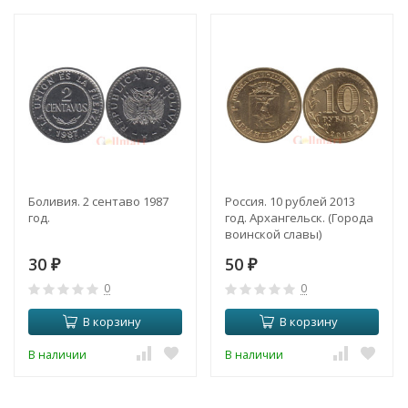
Боливия. 2 сентаво 1987
Россия. 10 рублей 2013
год.
год. Архангельск. (Города
воинской славы)
30
50
₽
₽
0
0
В корзину
В корзину
В наличии
В наличии