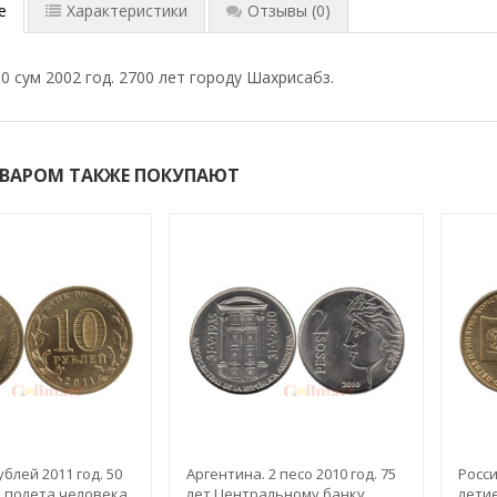
е
Характеристики
Отзывы
(0)
0 сум 2002 год. 2700 лет городу Шахрисабз.
ОВАРОМ ТАКЖЕ ПОКУПАЮТ
ублей 2011 год. 50
Аргентина. 2 песо 2010 год. 75
Росси
о полета человека
лет Центральному банку
лети