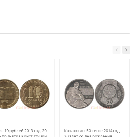
я. 10 рублей 2013 год. 20-
Казахстан. 50 тенге 2014 год.
е принятия Конституции
200 лет со дня рождения