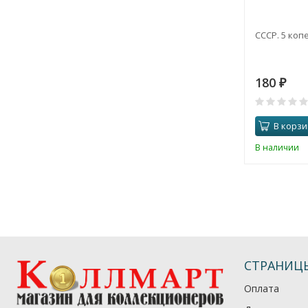
СССР. 5 копе
180
₽
В корзи
В наличии
СТРАНИЦ
Оплата