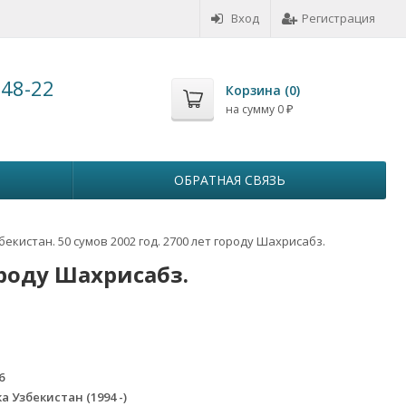
Вход
Регистрация
-48-22
Корзина (
0
)
на сумму
0
₽
ОБРАТНАЯ СВЯЗЬ
бекистан. 50 сумов 2002 год. 2700 лет городу Шахрисабз.
ороду Шахрисабз.
6
а Узбекистан (1994 -)