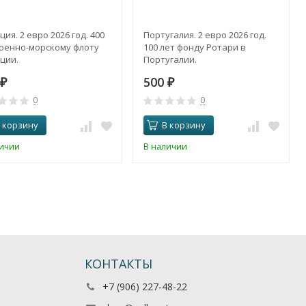
ия. 2 евро 2026 год. 400
Португалия. 2 евро 2026 год.
Военно-морскому флоту
100 лет фонду Ротари в
ции.
Португалии.
500
₽
₽
0
0
 корзину
В корзину
личии
В наличии
КОНТАКТЫ
+7 (906) 227-48-22