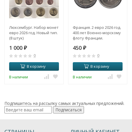
Люксембург. Набор монет
Франция. 2 евро 2026 год.
евро 2026 год. Новый тип.
400 лет Военно-морскому
(8 штук)
флоту Франции.
1 000
450
₽
₽
0
0
В корзину
В корзину
В наличии
В наличии
Подпишитесь на рассылку самых актуальных предложений.
Подписаться
СТРАНИЦЫ
ЛИЧНЫЙ КАБИНЕТ