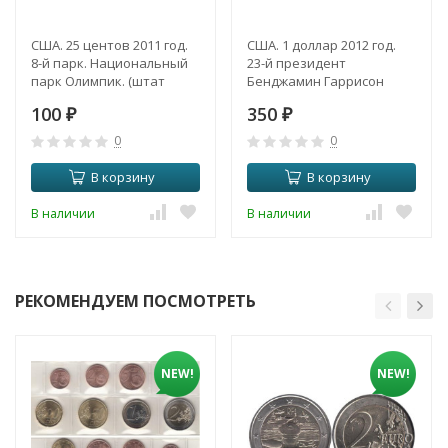
США. 25 центов 2011 год.
США. 1 доллар 2012 год.
8-й парк. Национальный
23-й президент
парк Олимпик. (штат
Бенджамин Гаррисон
Вашингтон). (D)
(1889–1893). (D)
100
350
₽
₽
0
0
В корзину
В корзину
В наличии
В наличии
РЕКОМЕНДУЕМ ПОСМОТРЕТЬ
NEW!
NEW!