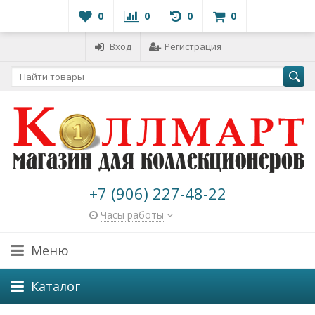
0
0
0
0
Вход
Регистрация
+7 (906) 227-48-22
Часы работы
Меню
Каталог