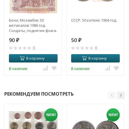
Бона. Мозамбик 50
СССР. 50 копеек 1964 год.
метикалов 1986 год.
Солдаты, поднятие флага.
(Пресс)
90
50
₽
₽
0
0
В корзину
В корзину
В наличии
В наличии
РЕКОМЕНДУЕМ ПОСМОТРЕТЬ
NEW!
NEW!