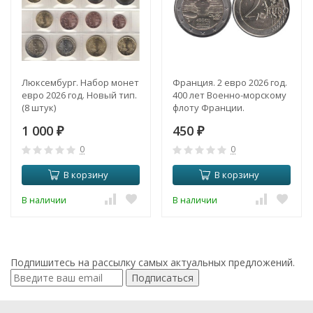
Люксембург. Набор монет
Франция. 2 евро 2026 год.
евро 2026 год. Новый тип.
400 лет Военно-морскому
(8 штук)
флоту Франции.
1 000
450
₽
₽
0
0
В корзину
В корзину
В наличии
В наличии
Подпишитесь на рассылку самых актуальных предложений.
Подписаться