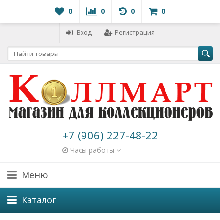
0
0
0
0
Вход
Регистрация
+7 (906) 227-48-22
Часы работы
Меню
Каталог