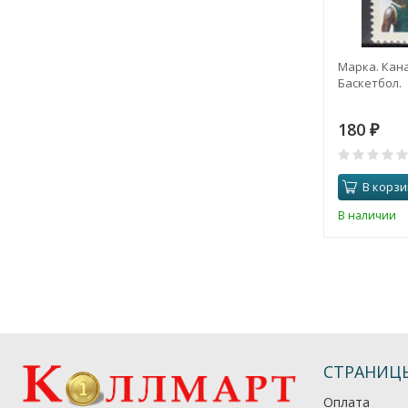
Марка. Кана
Баскетбол.
180
₽
В корзи
В наличии
СТРАНИЦ
Оплата