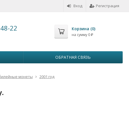
Вход
Регистрация
-48-22
Корзина (
0
)
на сумму
0
₽
ОБРАТНАЯ СВЯЗЬ
илейные монеты
2001 год
.