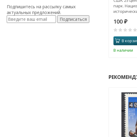
США. 25 цент
парк. Наци
Подпишитесь на рассылку самых
историческ
актуальных предложений.
Камберленд-
Подписаться
100
₽
В корзи
В наличии
РЕКОМЕНД