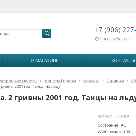
+7 (906) 227
Часы работы
О МАГАЗИНЕ
КОНТАКТЫ
остранные монеты
Монеты Европы
Украина
2 гривны
Юб
гривны 2001 год. Танцы на льду.
. 2 гривны 2001 год. Танцы на льду
Артикул:
7129-вд
Состояние
AU
WWC номер
106