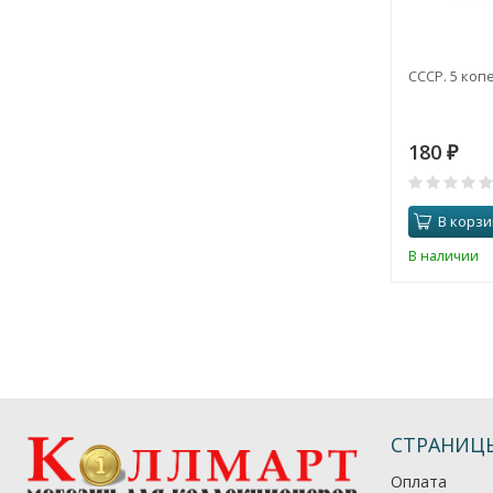
СССР. 5 копе
180
₽
В корзи
В наличии
СТРАНИЦ
Оплата