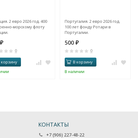
ия. 2 евро 2026 год. 400
Португалия. 2 евро 2026 год.
Военно-морскому флоту
100 лет фонду Ротари в
ции.
Португалии.
500
₽
₽
0
0
 корзину
В корзину
личии
В наличии
КОНТАКТЫ
+7 (906) 227-48-22