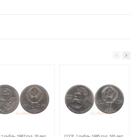
 1 рубль 1987 год. 70 лет
СССР. 1 рубль 1985 год. 165 лет