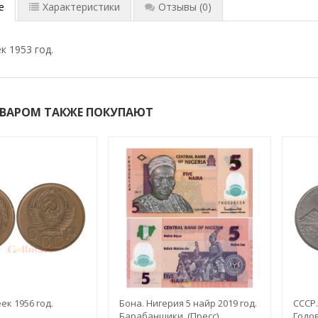
е
Характеристики
Отзывы
(0)
к 1953 год.
ОВАРОМ ТАКЖЕ ПОКУПАЮТ
ек 1956 год.
Бона. Нигерия 5 найр 2019 год.
СССР.
Барабанщики. (Пресс)
Годо