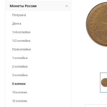
Монеты России
Полушка
Денга
1/4 копейки
1/2 копейки
Полкопейки
1 копейка
2 копейки
3 копейки
5 копеек
10 копеек
15 копеек