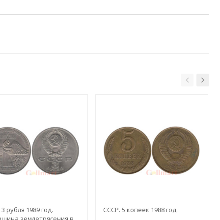
 3 рубля 1989 год.
СССР. 5 копеек 1988 год.
вщина землетрясения в