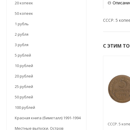
Описани
20 копеек
50 копеек
СССР. 5 копее
1 рубль
2 рубля
3 рубля
С ЭТИМ Т
5 рублей
10 рублей
20 рублей
25 рублей
50 рублей
100 рублей
Красная книга (биметалл) 1991-1994
СССР. 5 копе
Местные выпуски. Остров