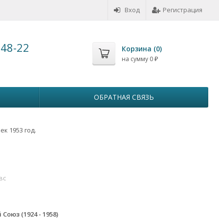
Вход
Регистрация
-48-22
Корзина (
0
)
на сумму
0
₽
ОБРАТНАЯ СВЯЗЬ
ек 1953 год.
вс
5
Союз (1924 - 1958)