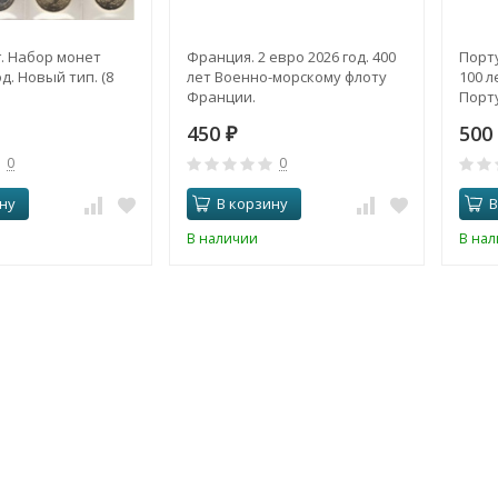
. Набор монет
Франция. 2 евро 2026 год. 400
Порту
д. Новый тип. (8
лет Военно-морскому флоту
100 л
Франции.
Порту
450
500
₽
0
0
ну
В корзину
В
В наличии
В на