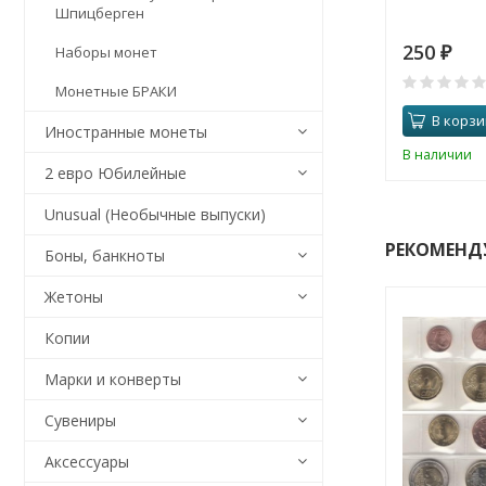
Шпицберген
250
Наборы монет
₽
Монетные БРАКИ
В корзи
Иностранные монеты
В наличии
2 евро Юбилейные
Unusual (Необычные выпуски)
РЕКОМЕНД
Боны, банкноты
Жетоны
Копии
Марки и конверты
Сувениры
Аксессуары