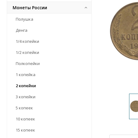
Монеты России
Полушка
Денга
1/4 копейки
1/2 копейки
Полкопейки
1 копейка
2 копейки
3 копейки
5 копеек
10 копеек
15 копеек