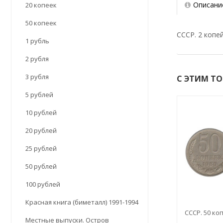
Описани
20 копеек
50 копеек
СССР. 2 копей
1 рубль
2 рубля
3 рубля
С ЭТИМ Т
5 рублей
10 рублей
20 рублей
25 рублей
50 рублей
100 рублей
Красная книга (биметалл) 1991-1994
СССР. 50 коп
Местные выпуски. Остров