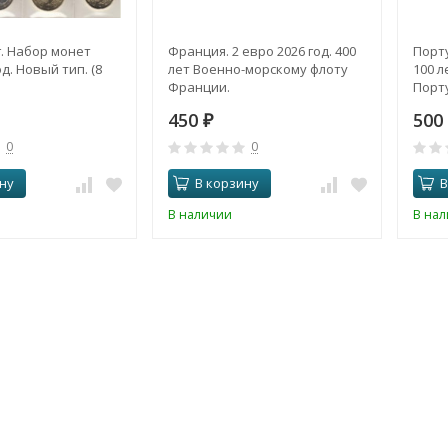
. Набор монет
Франция. 2 евро 2026 год. 400
Порту
д. Новый тип. (8
лет Военно-морскому флоту
100 л
Франции.
Порту
450
500
₽
0
0
ну
В корзину
В
В наличии
В на