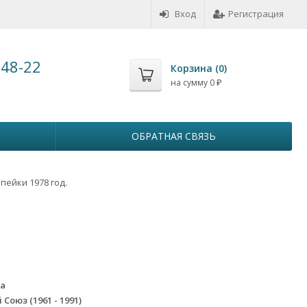
Вход
Регистрация
-48-22
Корзина (
0
)
на сумму
0
₽
ОБРАТНАЯ СВЯЗЬ
опейки 1978 год.
7a
Союз (1961 - 1991)