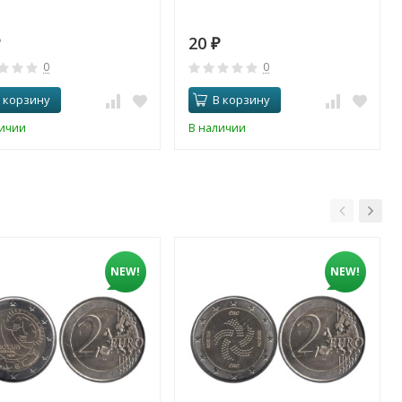
20
₽
0
0
 корзину
В корзину
личии
В наличии
NEW!
NEW!