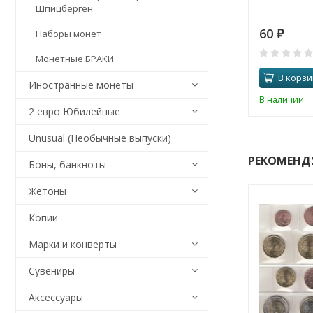
Шпицберген
60
Наборы монет
₽
Монетные БРАКИ
В корзи
Иностранные монеты
В наличии
2 евро Юбилейные
Unusual (Необычные выпуски)
РЕКОМЕНД
Боны, банкноты
Жетоны
Копии
Марки и конверты
Сувениры
Аксессуары