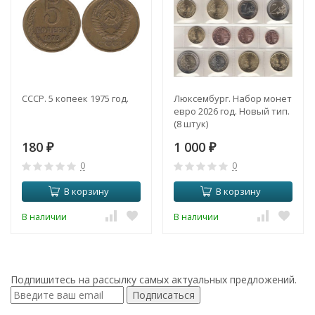
СССР. 5 копеек 1975 год.
Люксембург. Набор монет
евро 2026 год. Новый тип.
(8 штук)
180
1 000
₽
₽
0
0
В корзину
В корзину
В наличии
В наличии
Подпишитесь на рассылку самых актуальных предложений.
Подписаться