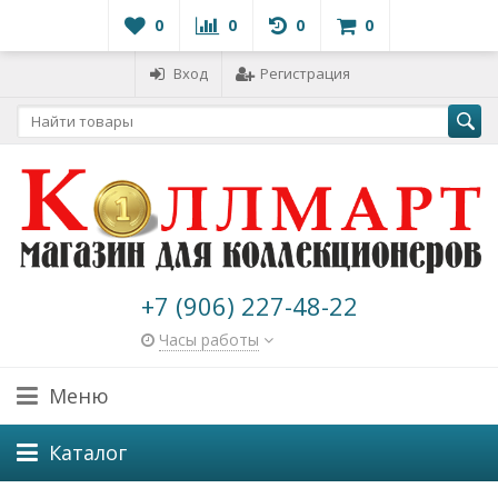
0
0
0
0
Вход
Регистрация
+7 (906) 227-48-22
Часы работы
Меню
Каталог