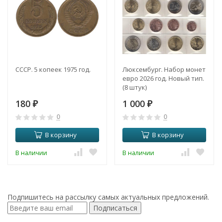
СССР. 5 копеек 1975 год.
Люксембург. Набор монет
евро 2026 год. Новый тип.
(8 штук)
180
1 000
₽
₽
0
0
В корзину
В корзину
В наличии
В наличии
Подпишитесь на рассылку самых актуальных предложений.
Подписаться