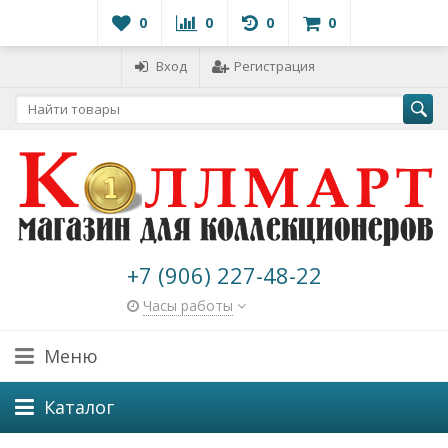
0
0
0
0
Вход
Регистрация
+7 (906) 227-48-22
Часы работы
Меню
Каталог