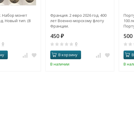
. Набор монет
Франция. 2 евро 2026 год. 400
Порту
д. Новый тип. (8
лет Военно-морскому флоту
100 л
Франции.
Порту
450
500
₽
0
0
ну
В корзину
В
В наличии
В на