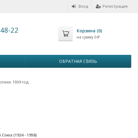
Вход
Регистрация
-48-22
Корзина (
0
)
на сумму
0
₽
ОБРАТНАЯ СВЯЗЬ
опеек 1939 год.
9
Союз (1924 - 1958)