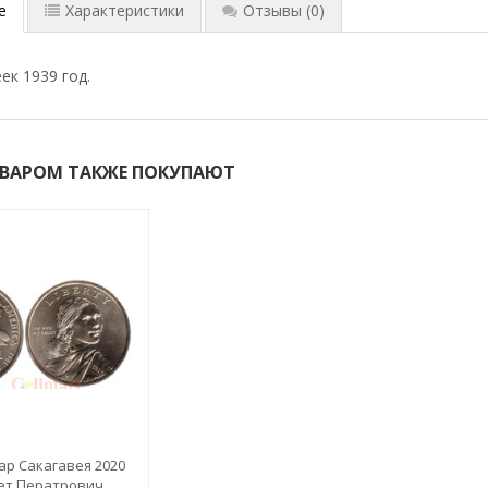
е
Характеристики
Отзывы
(0)
ек 1939 год.
ОВАРОМ ТАКЖЕ ПОКУПАЮТ
ар Сакагавея 2020
ет Ператрович,