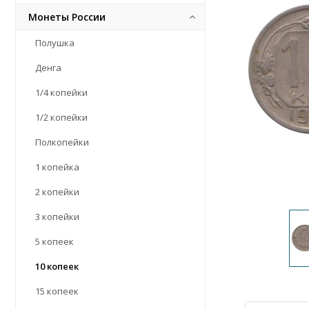
Монеты России
Полушка
Денга
1/4 копейки
1/2 копейки
Полкопейки
1 копейка
2 копейки
3 копейки
5 копеек
10 копеек
15 копеек