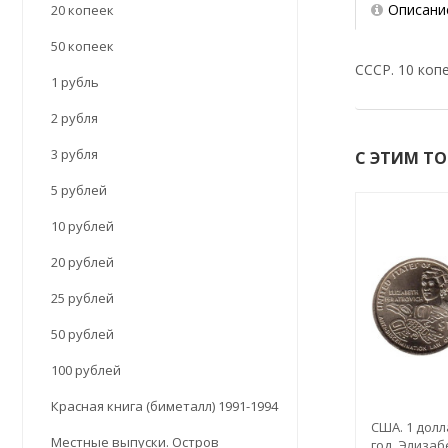
Описани
20 копеек
50 копеек
СССР. 10 копе
1 рубль
2 рубля
3 рубля
С ЭТИМ Т
5 рублей
10 рублей
20 рублей
25 рублей
50 рублей
100 рублей
Красная книга (биметалл) 1991-1994
США. 1 долл
Местные выпуски. Остров
год. Элизаб