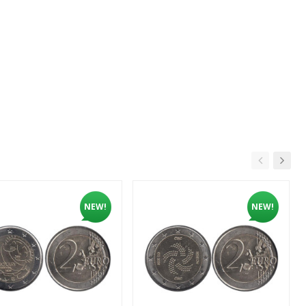
NEW!
NEW!