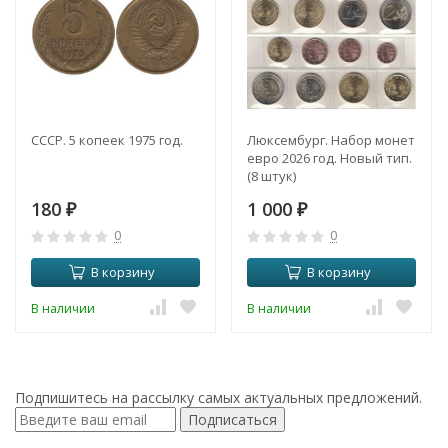
СССР. 5 копеек 1975 год.
Люксембург. Набор монет
евро 2026 год. Новый тип.
(8 штук)
180
1 000
₽
₽
0
0
В корзину
В корзину
В наличии
В наличии
Подпишитесь на рассылку самых актуальных предложений.
Подписаться