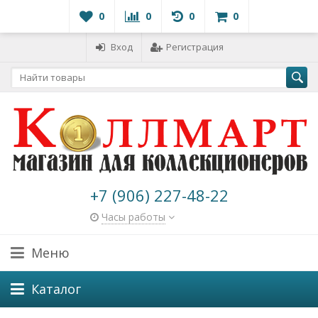
0
0
0
0
Вход
Регистрация
+7 (906) 227-48-22
Часы работы
Меню
Каталог