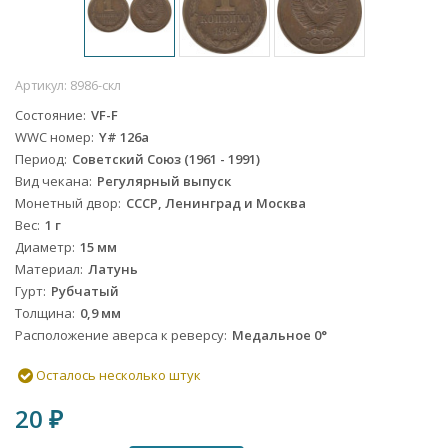
Артикул:
8986-скл
Состояние
VF-F
WWC номер
Y# 126a
Период
Советский Союз (1961 - 1991)
Вид чекана
Регулярный выпуск
Монетный двор
СССР, Ленинград и Москва
Вес
1 г
Диаметр
15 мм
Материал
Латунь
Гурт
Рубчатый
Толщина
0,9 мм
Расположение аверса к реверсу
Медальное 0°
Осталось несколько штук
20
₽