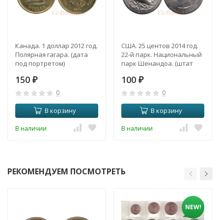
Канада. 1 доллар 2012 год.
США. 25 центов 2014 год.
Полярная гагара. (дата
22-й парк. Национальный
под портретом)
парк Шенандоа. (штат
Вирджиния). (P)
150
100
₽
₽
0
0
В корзину
В корзину
В наличии
В наличии
РЕКОМЕНДУЕМ ПОСМОТРЕТЬ
NEW!