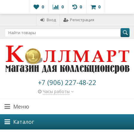
0
0
0
0
Вход
Регистрация
+7 (906) 227-48-22
Часы работы
Меню
Каталог