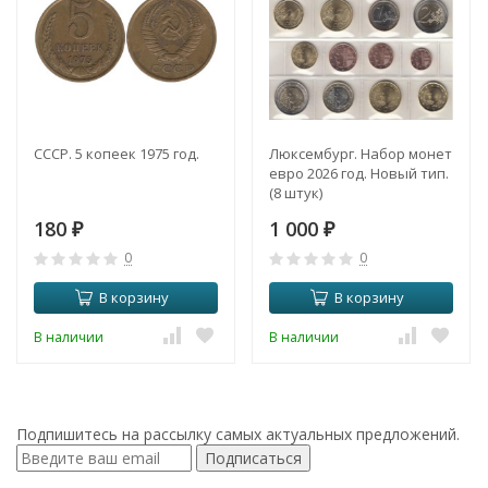
СССР. 5 копеек 1975 год.
Люксембург. Набор монет
евро 2026 год. Новый тип.
(8 штук)
180
1 000
₽
₽
0
0
В корзину
В корзину
В наличии
В наличии
Подпишитесь на рассылку самых актуальных предложений.
Подписаться