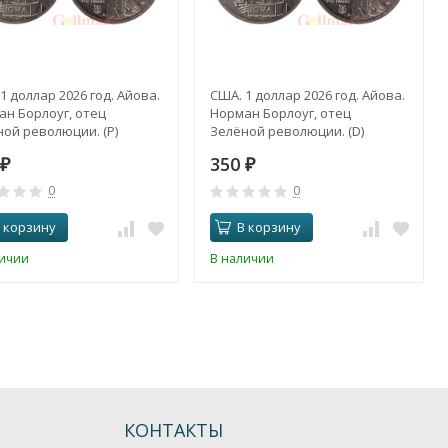
1 доллар 2026 год. Айова.
США. 1 доллар 2026 год. Айова.
н Борлоуг, отец
Норман Борлоуг, отец
ой революции. (P)
Зелёной революции. (D)
350
₽
₽
0
0
 корзину
В корзину
личии
В наличии
КОНТАКТЫ