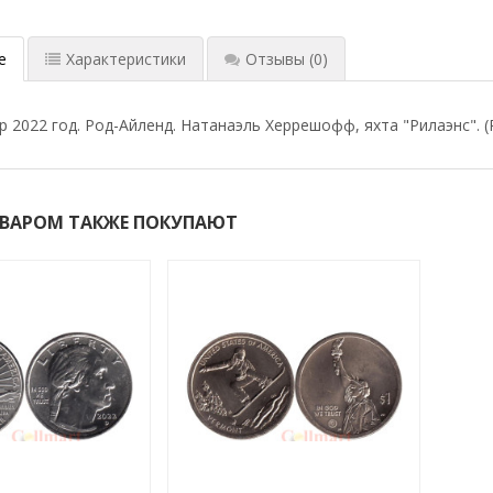
е
Характеристики
Отзывы
(0)
р 2022 год. Род-Айленд. Натанаэль Херрешофф, яхта "Рилаэнс". (
ОВАРОМ ТАКЖЕ ПОКУПАЮТ