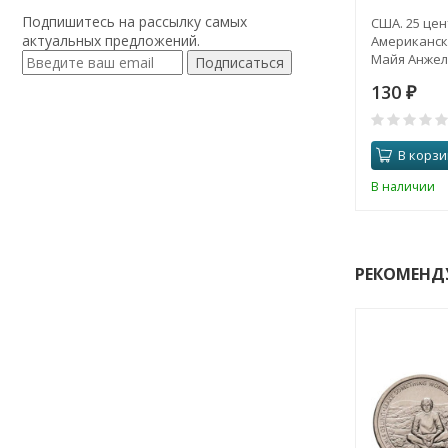
Подпишитесь на рассылку самых
США. 25 цен
актуальных предложений.
Американск
Майя Анжелу
Подписаться
130
₽
В корзи
В наличии
РЕКОМЕНД