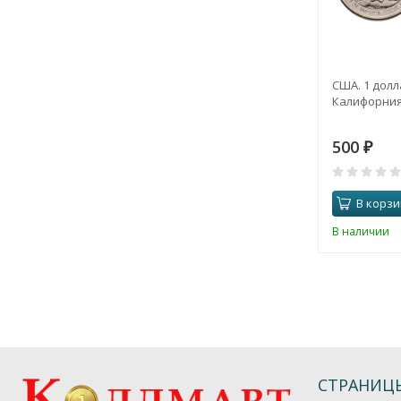
США. 1 долл
Калифорния.
500
₽
В корзи
В наличии
СТРАНИЦ