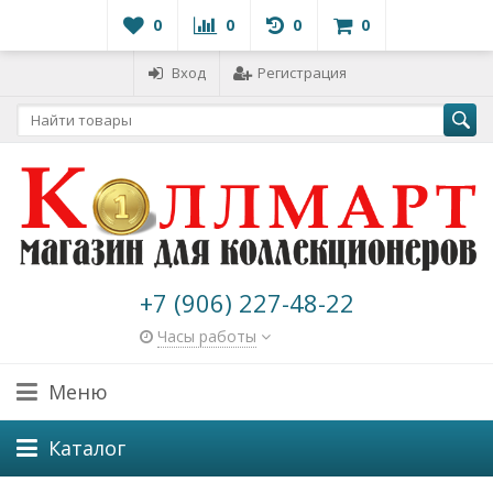
0
0
0
0
Вход
Регистрация
+7 (906) 227-48-22
Часы работы
Меню
Каталог