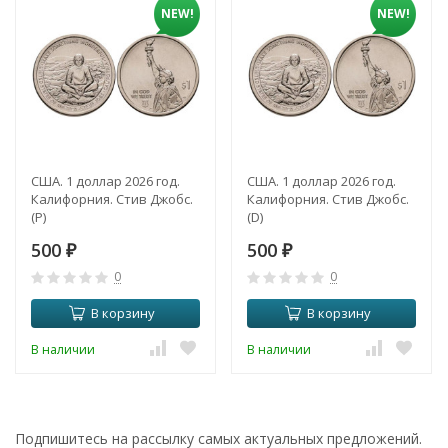
NEW!
NEW!
США. 1 доллар 2026 год.
США. 1 доллар 2026 год.
Калифорния. Стив Джобс.
Калифорния. Стив Джобс.
(P)
(D)
500
500
₽
₽
0
0
В корзину
В корзину
В наличии
В наличии
Подпишитесь на рассылку самых актуальных предложений.