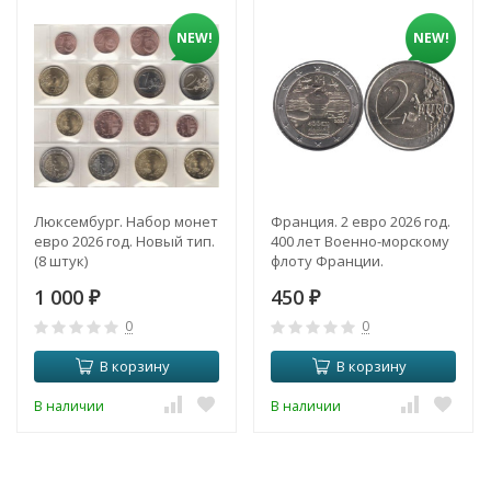
NEW!
NEW!
Люксембург. Набор монет
Франция. 2 евро 2026 год.
евро 2026 год. Новый тип.
400 лет Военно-морскому
(8 штук)
флоту Франции.
1 000
450
₽
₽
0
0
В корзину
В корзину
В наличии
В наличии