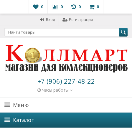
0
0
0
0
Вход
Регистрация
+7 (906) 227-48-22
Часы работы
Меню
Каталог