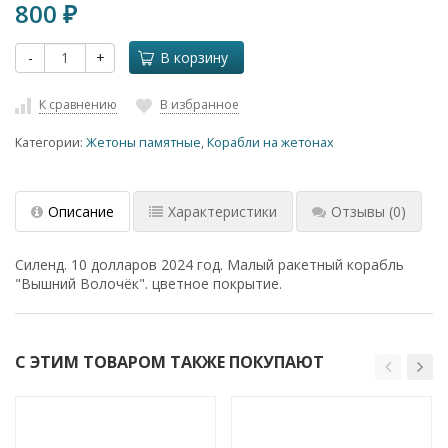
800
₽
-
+
В корзину
К сравнению
В избранное
Категории:
Жетоны памятные
,
Корабли на жетонах
Описание
Характеристики
Отзывы
(0)
Силенд. 10 долларов 2024 год. Малый ракетный корабль
"Вышний Волочёк". цветное покрытие.
С ЭТИМ ТОВАРОМ ТАКЖЕ ПОКУПАЮТ