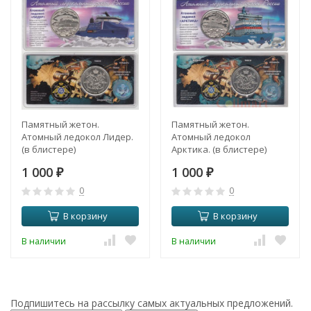
Памятный жетон.
Памятный жетон.
Атомный ледокол Лидер.
Атомный ледокол
(в блистере)
Арктика. (в блистере)
1 000
1 000
₽
₽
0
0
В корзину
В корзину
В наличии
В наличии
Подпишитесь на рассылку самых актуальных предложений.