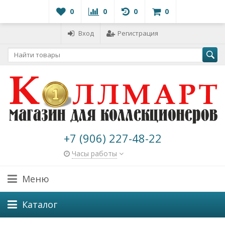
0
0
0
0
Вход
Регистрация
+7 (906) 227-48-22
Часы работы
Меню
Каталог