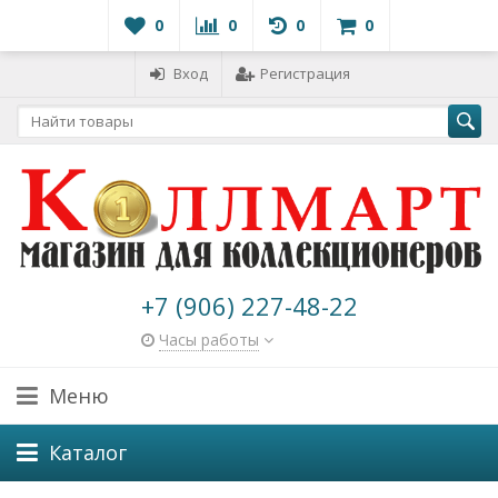
0
0
0
0
Вход
Регистрация
+7 (906) 227-48-22
Часы работы
Меню
Каталог