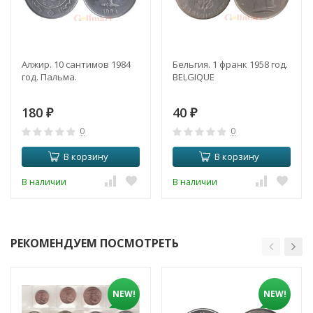
Алжир. 10 сантимов 1984
Бельгия. 1 франк 1958 год.
год. Пальма.
BELGIQUE
180
40
₽
₽
0
0
В корзину
В корзину
В наличии
В наличии
РЕКОМЕНДУЕМ ПОСМОТРЕТЬ
NEW!
NEW!