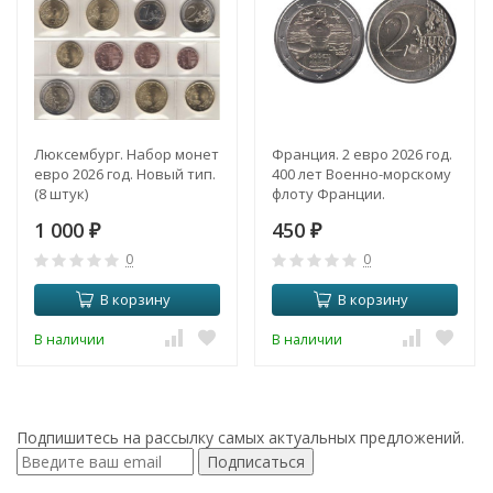
Люксембург. Набор монет
Франция. 2 евро 2026 год.
евро 2026 год. Новый тип.
400 лет Военно-морскому
(8 штук)
флоту Франции.
1 000
450
₽
₽
0
0
В корзину
В корзину
В наличии
В наличии
Подпишитесь на рассылку самых актуальных предложений.
Подписаться