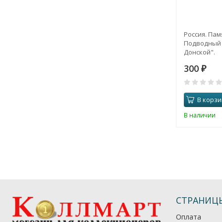
Россия. Пам
Подводный 
Донской".
300
₽
В корзи
В наличии
СТРАНИЦ
Оплата