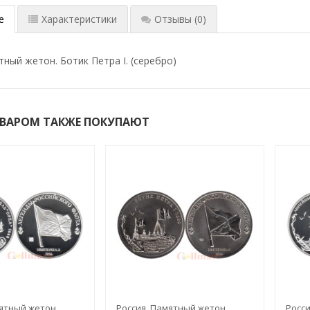
е
Характеристики
Отзывы
(0)
тный жетон. Ботик Петра I. (серебро)
ОВАРОМ ТАКЖЕ ПОКУПАЮТ
ятный жетон.
Россия. Памятный жетон.
Росси