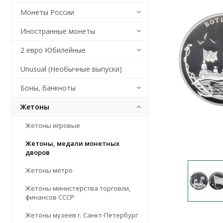
Монеты России
Иностранные монеты
2 евро Юбилейные
Unusual (Необычные выпуски)
Боны, банкноты
Жетоны
Жетоны игровые
Жетоны, медали монетных
дворов
Жетоны метро
Жетоны министерства торговли,
финансов СССР
Жетоны музеев г. Санкт-Петербург