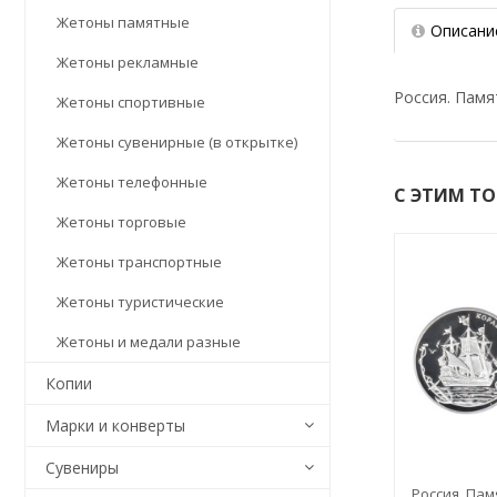
Жетоны памятные
Описани
Жетоны рекламные
Россия. Памя
Жетоны спортивные
Жетоны сувенирные (в открытке)
Жетоны телефонные
С ЭТИМ Т
Жетоны торговые
Жетоны транспортные
Жетоны туристические
Жетоны и медали разные
Копии
Марки и конверты
Сувениры
Россия. Пам