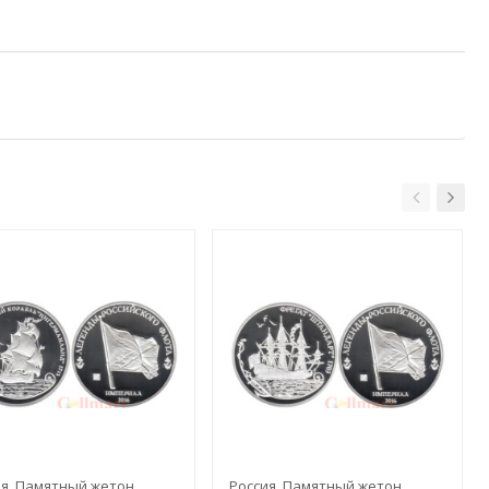
я. Памятный жетон.
Россия. Памятный жетон.