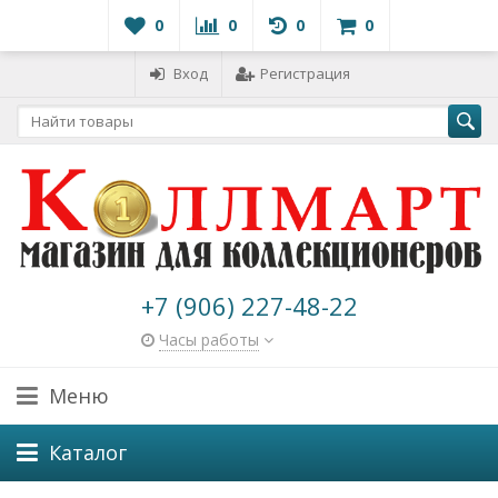
0
0
0
0
Вход
Регистрация
+7 (906) 227-48-22
Часы работы
Меню
Каталог