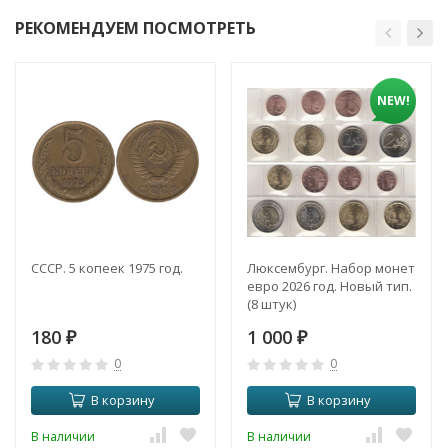
РЕКОМЕНДУЕМ ПОСМОТРЕТЬ
NEW!
СССР. 5 копеек 1975 год.
Люксембург. Набор монет
евро 2026 год. Новый тип.
(8 штук)
180
1 000
₽
₽
0
0
В корзину
В корзину
В наличии
В наличии