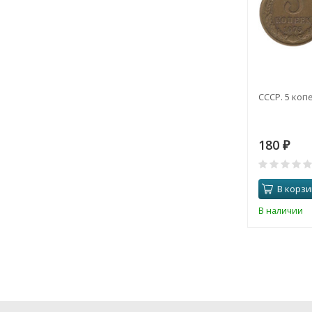
СССР. 5 копе
180
₽
В корзи
В наличии