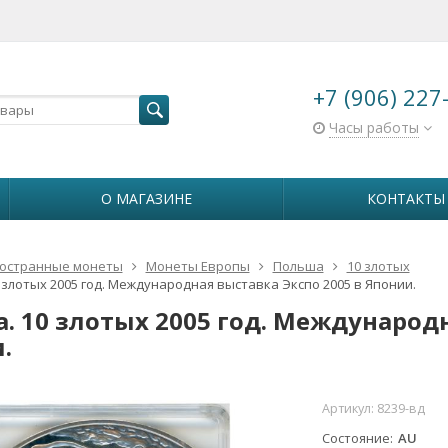
+7 (906) 227
Часы работы
О МАГАЗИНЕ
КОНТАКТЫ
остранные монеты
Монеты Европы
Польша
10 злотых
 злотых 2005 год. Международная выставка Экспо 2005 в Японии.
. 10 злотых 2005 год. Международн
.
Артикул:
8239-вд
Состояние
AU