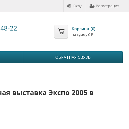
Вход
Регистрация
-48-22
Корзина (
0
)
на сумму
0
₽
ОБРАТНАЯ СВЯЗЬ
ая выставка Экспо 2005 в