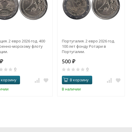
ия. 2 евро 2026 год. 400
Португалия. 2 евро 2026 год.
Военно-морскому флоту
100 лет фонду Ротари в
ции.
Португалии.
500
₽
₽
0
0
 корзину
В корзину
личии
В наличии