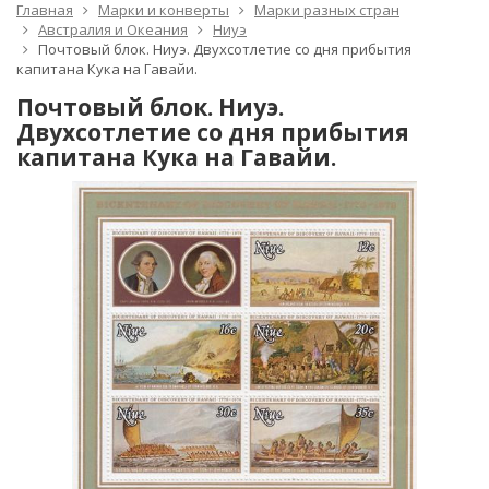
Главная
Марки и конверты
Марки разных стран
Австралия и Океания
Ниуэ
Почтовый блок. Ниуэ. Двухсотлетие со дня прибытия
капитана Кука на Гавайи.
Почтовый блок. Ниуэ.
Двухсотлетие со дня прибытия
капитана Кука на Гавайи.