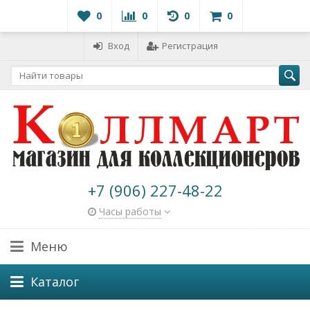
0
0
0
0
Вход
Регистрация
+7 (906) 227-48-22
Часы работы
Меню
Каталог