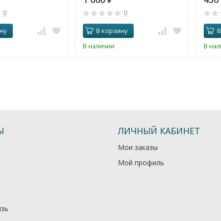
0
0
ну
В корзину
В
В наличии
В на
Ы
ЛИЧНЫЙ КАБИНЕТ
Мои заказы
Мой профиль
язь