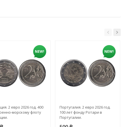
NEW!
NEW!
ия. 2 евро 2026 год. 400
Португалия. 2 евро 2026 год.
Военно-морскому флоту
100 лет фонду Ротари в
ции.
Португалии.
500
₽
₽