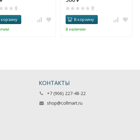
0
0
 корзину
В корзину
личии
В наличии
КОНТАКТЫ
+7 (906) 227-48-22
shop@collmart.ru