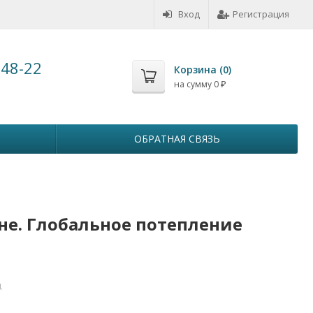
Вход
Регистрация
-48-22
Корзина (
0
)
на сумму
0
₽
ОБРАТНАЯ СВЯЗЬ
не. Глобальное потепление
д