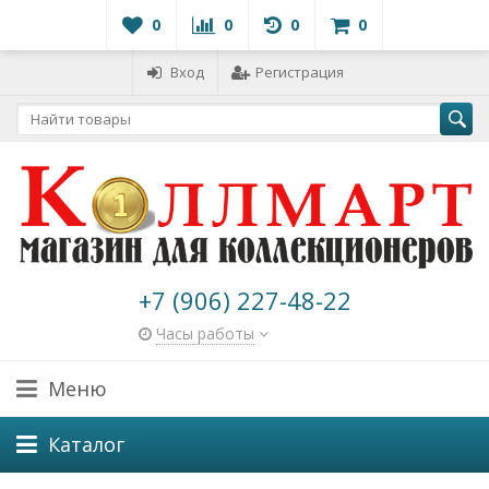
0
0
0
0
Вход
Регистрация
+7 (906) 227-48-22
Часы работы
Меню
Каталог