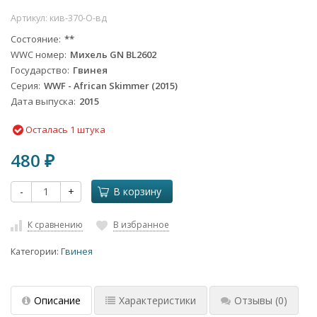
Артикул:
кив-370-О-вд
Состояние
**
WWC номер
Михель GN BL2602
Государство
Гвинея
Серия
WWF - African Skimmer (2015)
Дата выпуска
2015
Осталась 1 штука
480
₽
-
+
В корзину
К сравнению
В избранное
Категории:
Гвинея
Описание
Характеристики
Отзывы
(0)