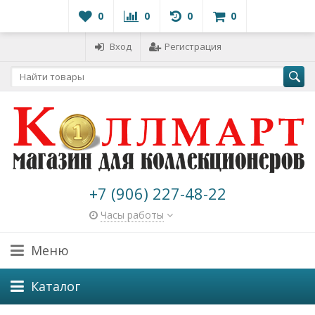
0
0
0
0
Вход
Регистрация
+7 (906) 227-48-22
Часы работы
Меню
Каталог