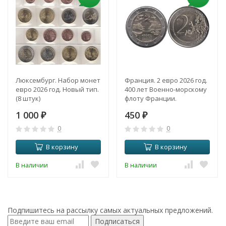
Люксембург. Набор монет
Франция. 2 евро 2026 год.
евро 2026 год. Новый тип.
400 лет Военно-морскому
(8 штук)
флоту Франции.
1 000
450
₽
₽
0
0
В корзину
В корзину
В наличии
В наличии
Подпишитесь на рассылку самых актуальных предложений.
Подписаться