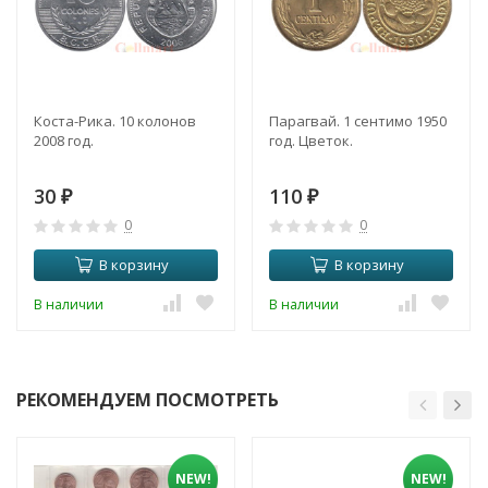
Коста-Рика. 10 колонов
Парагвай. 1 сентимо 1950
2008 год.
год. Цветок.
30
110
₽
₽
0
0
В корзину
В корзину
В наличии
В наличии
РЕКОМЕНДУЕМ ПОСМОТРЕТЬ
NEW!
NEW!