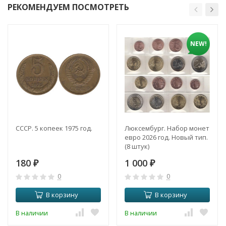
РЕКОМЕНДУЕМ ПОСМОТРЕТЬ
NEW!
СССР. 5 копеек 1975 год.
Люксембург. Набор монет
евро 2026 год. Новый тип.
(8 штук)
180
1 000
₽
₽
0
0
В корзину
В корзину
В наличии
В наличии