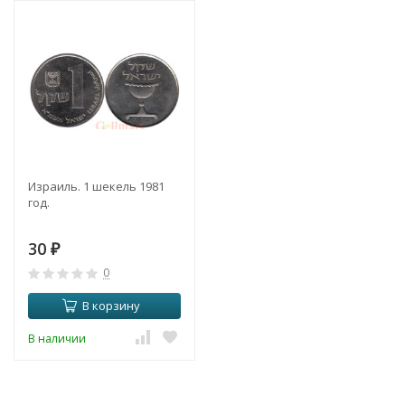
Израиль. 1 шекель 1981
год.
30
₽
0
В корзину
В наличии