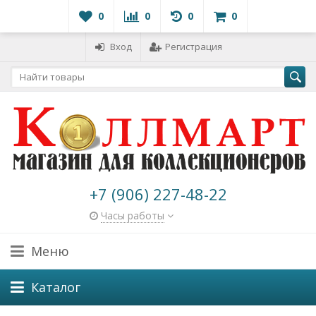
0
0
0
0
Вход
Регистрация
+7 (906) 227-48-22
Часы работы
Меню
Каталог