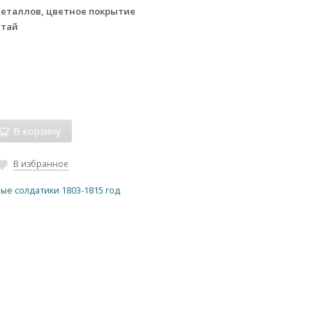
металлов, цветное покрытие
итай
В корзину
В избранное
ые солдатики 1803-1815 год