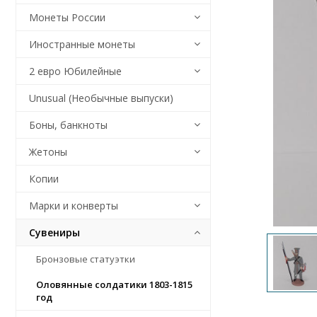
Монеты России
Иностранные монеты
2 евро Юбилейные
Unusual (Необычные выпуски)
Боны, банкноты
Жетоны
Копии
Марки и конверты
Сувениры
Бронзовые статуэтки
Оловянные солдатики 1803-1815
год