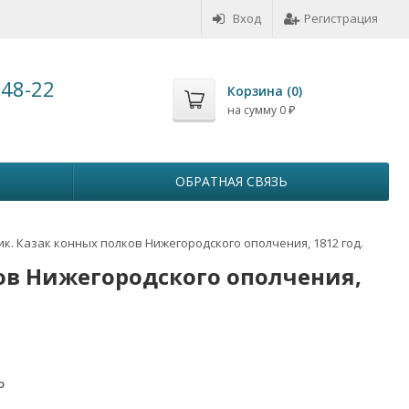
Вход
Регистрация
-48-22
Корзина (
0
)
на сумму
0
₽
ОБРАТНАЯ СВЯЗЬ
к. Казак конных полков Нижегородского ополчения, 1812 год.
ов Нижегородского ополчения,
о