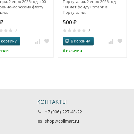
ия. 2 евро 2026 год. 400
Португалия. 2 евро 2026 год.
Военно-морскому флоту
100 лет фонду Ротари в
ции.
Португалии.
500
₽
₽
0
0
 корзину
В корзину
личии
В наличии
КОНТАКТЫ
+7 (906) 227-48-22
shop@collmart.ru