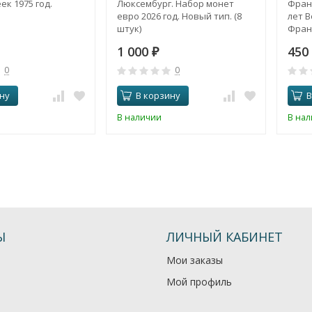
ек 1975 год.
Люксембург. Набор монет
Франц
евро 2026 год. Новый тип. (8
лет 
штук)
Фран
1 000
450
₽
0
0
ну
В корзину
В
В наличии
В на
Ы
ЛИЧНЫЙ КАБИНЕТ
Мои заказы
Мой профиль