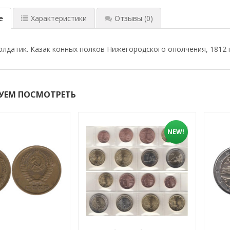
е
Характеристики
Отзывы
(0)
лдатик. Казак конных полков Нижегородского ополчения, 1812 г
УЕМ ПОСМОТРЕТЬ
NEW!