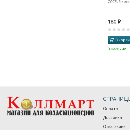
СССР. 5 копе
180
₽
В корзи
В наличии
СТРАНИЦ
Оплата
Доставка
О магазине