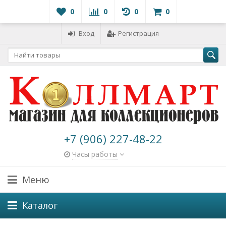
0
0
0
0
Вход
Регистрация
+7 (906) 227-48-22
Часы работы
Меню
Каталог