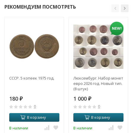
РЕКОМЕНДУЕМ ПОСМОТРЕТЬ
NEW!
СССР. 5 копеек 1975 год.
Люксембург. Набор монет
евро 2026 год. Новый тип.
(8 штук)
180
1 000
₽
₽
0
0
В корзину
В корзину
В наличии
В наличии