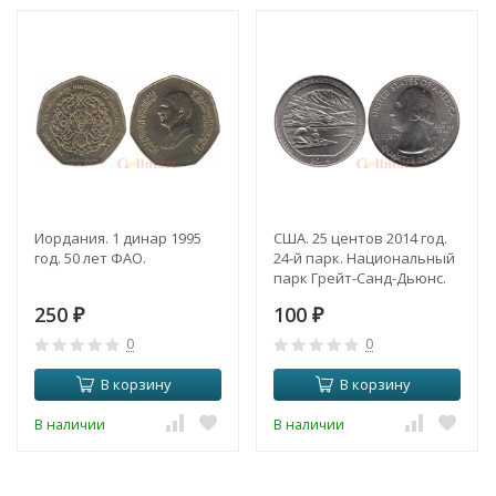
Иордания. 1 динар 1995
США. 25 центов 2014 год.
год. 50 лет ФАО.
24-й парк. Национальный
парк Грейт-Санд-Дьюнс.
(штат Колорадо). (P)
250
100
₽
₽
0
0
В корзину
В корзину
В наличии
В наличии