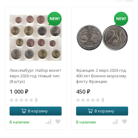
NEW!
NEW!
Люксембург. Набор монет
Франция. 2 евро 2026 год.
евро 2026 год. Новый тип.
400 лет Военно-морскому
(8 штук)
флоту Франции.
1 000
450
₽
₽
0
0
В корзину
В корзину
В наличии
В наличии