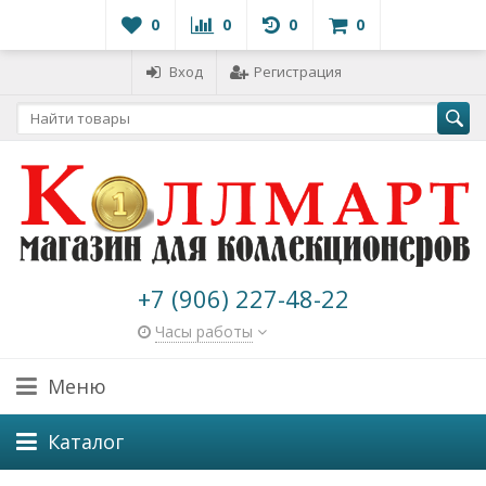
0
0
0
0
Вход
Регистрация
+7 (906) 227-48-22
Часы работы
Меню
Каталог