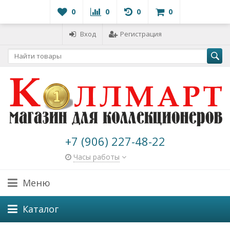
0
0
0
0
Вход
Регистрация
+7 (906) 227-48-22
Часы работы
Меню
Каталог