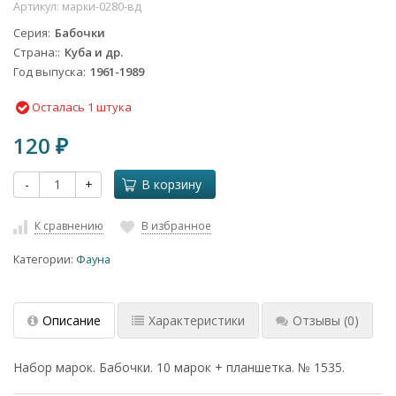
Артикул:
марки-0280-вд
Серия
Бабочки
Страна:
Куба и др.
Год выпуска
1961-1989
Осталась 1 штука
120
₽
-
+
В корзину
К сравнению
В избранное
Категории:
Фауна
Описание
Характеристики
Отзывы
(0)
Набор марок. Бабочки. 10 марок + планшетка. № 1535.