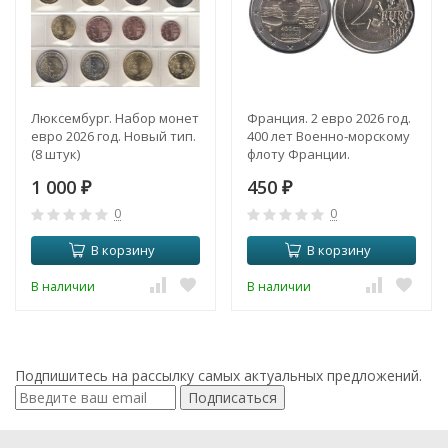
Люксембург. Набор монет
Франция. 2 евро 2026 год.
евро 2026 год. Новый тип.
400 лет Военно-морскому
(8 штук)
флоту Франции.
1 000
450
₽
₽
0
0
В корзину
В корзину
В наличии
В наличии
Подпишитесь на рассылку самых актуальных предложений.
Подписаться