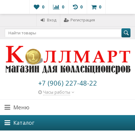
0
0
0
0
Вход
Регистрация
+7 (906) 227-48-22
Часы работы
Меню
Каталог