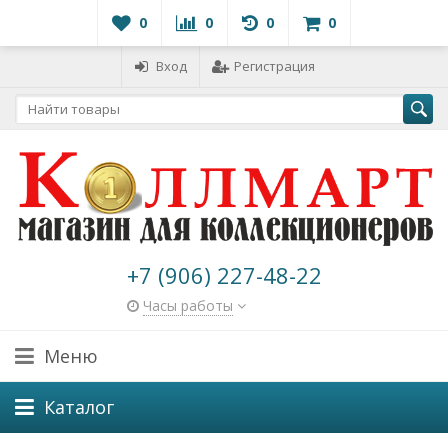
0
0
0
0
Вход
Регистрация
+7 (906) 227-48-22
Часы работы
Меню
Каталог