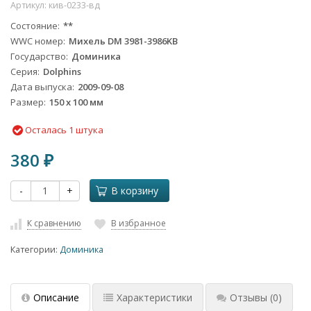
Артикул:
кив-0233-вд
Состояние
**
WWC номер
Михель DM 3981-3986KB
Государство
Доминика
Серия
Dolphins
Дата выпуска
2009-09-08
Размер
150 x 100 мм
Осталась 1 штука
380
₽
-
+
В корзину
К сравнению
В избранное
Категории:
Доминика
Описание
Характеристики
Отзывы
(0)