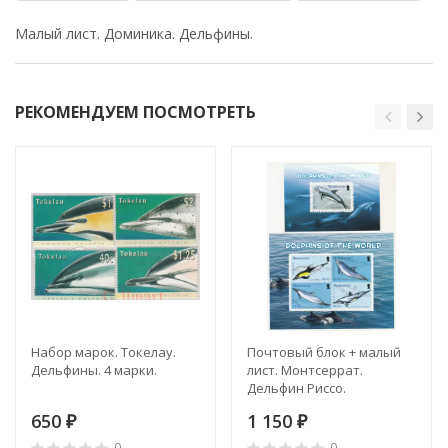
Малый лист. Доминика. Дельфины.
РЕКОМЕНДУЕМ ПОСМОТРЕТЬ
Набор марок. Токелау.
Почтовый блок + малый
Дельфины. 4 марки.
лист. Монтсеррат.
Дельфин Риссо.
650
1 150
₽
₽
0
0