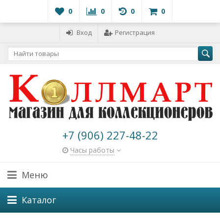
0
0
0
0
Вход
Регистрация
+7 (906) 227-48-22
Часы работы
Меню
Каталог