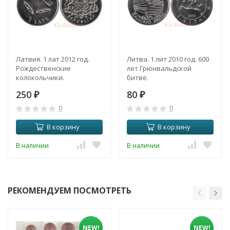
Латвия. 1 лат 2012 год.
Литва. 1 лит 2010 год. 600
Рождественские
лет Грюнвальдской
колокольчики.
битве.
250
80
₽
₽
0
0
В корзину
В корзину
В наличии
В наличии
РЕКОМЕНДУЕМ ПОСМОТРЕТЬ
NEW!
NEW!