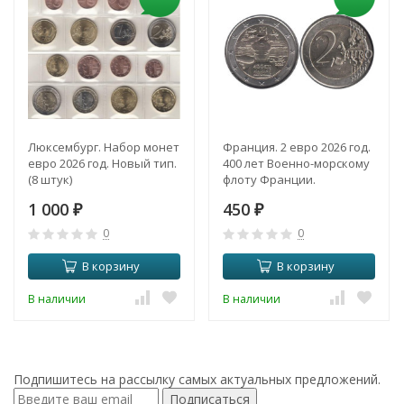
Люксембург. Набор монет
Франция. 2 евро 2026 год.
евро 2026 год. Новый тип.
400 лет Военно-морскому
(8 штук)
флоту Франции.
1 000
450
₽
₽
0
0
В корзину
В корзину
В наличии
В наличии
Подпишитесь на рассылку самых актуальных предложений.
Подписаться