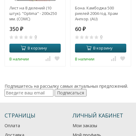
Лист на 8 делений (10
Бона. Камбоджа 500
штук). "Optima" - 200x250
риелей 2004 год. Храм
мм. (СОМС)
Ангкор. (AU)
350
60
₽
₽
0
0
В корзину
В корзину
В наличии
В наличии
Подпишитесь на рассылку самых актуальных предложений.
Подписаться
СТРАНИЦЫ
ЛИЧНЫЙ КАБИНЕТ
Оплата
Мои заказы
Доставка
Мой профиль