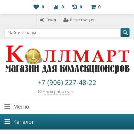
0
0
0
0
Вход
Регистрация
+7 (906) 227-48-22
Часы работы
Меню
Каталог