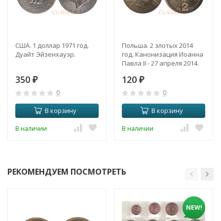
США. 1 доллар 1971 год.
Польша. 2 злотых 2014
Дуайт Эйзенхауэр.
год. Канонизация Иоанна
Павла II - 27 апреля 2014.
350
120
₽
₽
0
0
В корзину
В корзину
В наличии
В наличии
РЕКОМЕНДУЕМ ПОСМОТРЕТЬ
NEW!