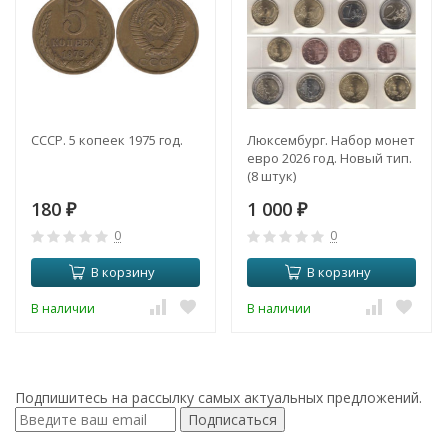
СССР. 5 копеек 1975 год.
Люксембург. Набор монет
евро 2026 год. Новый тип.
(8 штук)
180
1 000
₽
₽
0
0
В корзину
В корзину
В наличии
В наличии
Подпишитесь на рассылку самых актуальных предложений.
Подписаться