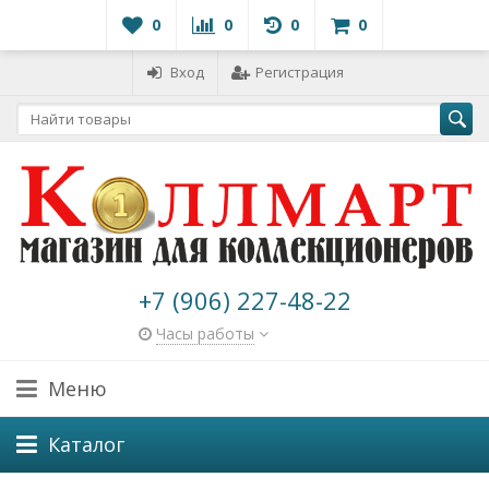
0
0
0
0
Вход
Регистрация
+7 (906) 227-48-22
Часы работы
Меню
Каталог