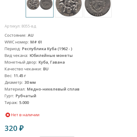
Артикул:
8055-вд
Состояние
AU
WWC номер
M# 61
Период
Республика Куба (1962 - )
Вид чекана
Юбилейные монеты
Монетный двор
Куба, Гавана
Качество чеканки
BU
Вес
11.45 г
Диаметр
30 мм
Материал
Медно-никелевый сплав
Гурт
Рубчатый
Тираж
5.000
Нет в наличии
320
₽