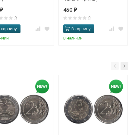
450
₽
₽
0
0
 корзину
В корзину
личии
В наличии
NEW!
NEW!