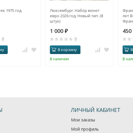
ек 1975 год.
Люксембург. Набор монет
Франц
евро 2026 год. Новый тип. (8
лет 
штук)
Фран
1 000
450
₽
0
0
ну
В корзину
В
В наличии
В на
Ы
ЛИЧНЫЙ КАБИНЕТ
Мои заказы
Мой профиль