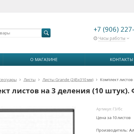
+7 (906) 227
Часы работы
О МАГАЗИНЕ
КОНТАКТЫ
сессуары
Листы
Листы Grande (245х310 мм)
Комплект листов 
кт листов на 3 деления (10 штук).
Артикул:
Г3/бс
Цена за 10 листов
Производитель
Ал