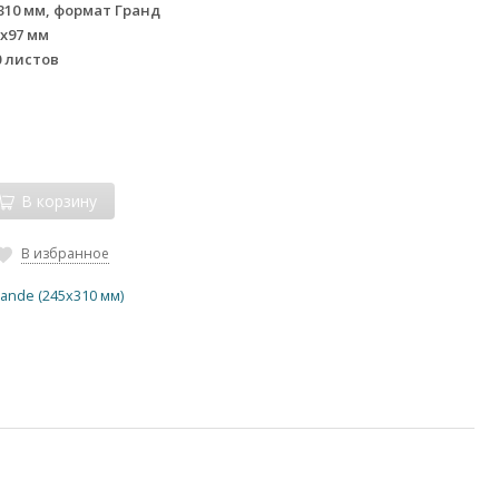
310 мм, формат Гранд
5х97 мм
0 листов
В корзину
В избранное
ande (245х310 мм)