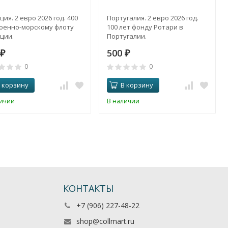
ия. 2 евро 2026 год. 400
Португалия. 2 евро 2026 год.
Военно-морскому флоту
100 лет фонду Ротари в
ции.
Португалии.
500
₽
₽
0
0
 корзину
В корзину
личии
В наличии
КОНТАКТЫ
+7 (906) 227-48-22
shop@collmart.ru