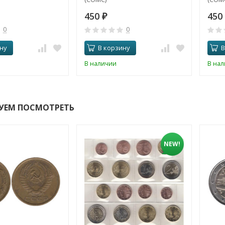
450
450
₽
0
0
ну
В корзину
В
В наличии
В на
УЕМ ПОСМОТРЕТЬ
NEW!