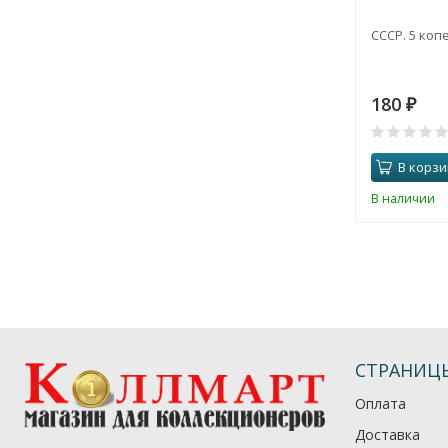
СССР. 5 копе
180
₽
В корзи
В наличии
СТРАНИЦ
Оплата
Доставка