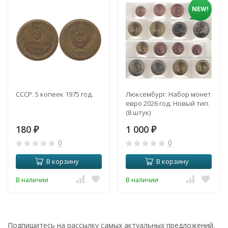
NEW!
СССР. 5 копеек 1975 год.
Люксембург. Набор монет
евро 2026 год. Новый тип.
(8 штук)
180
1 000
₽
₽
0
0
В корзину
В корзину
В наличии
В наличии
Подпишитесь на рассылку самых актуальных предложений.