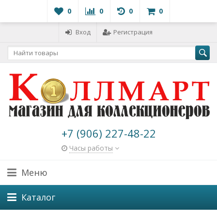
0
0
0
0
Вход
Регистрация
+7 (906) 227-48-22
Часы работы
Меню
Каталог