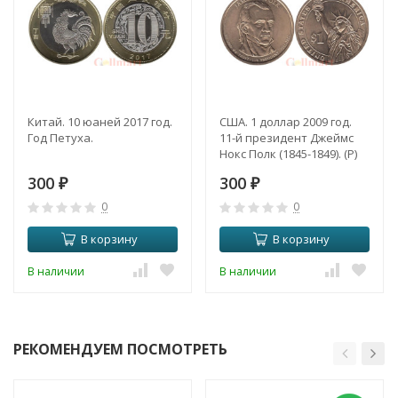
Китай. 10 юаней 2017 год.
США. 1 доллар 2009 год.
Год Петуха.
11-й президент Джеймс
Нокс Полк (1845-1849). (P)
300
300
₽
₽
0
0
В корзину
В корзину
В наличии
В наличии
РЕКОМЕНДУЕМ ПОСМОТРЕТЬ