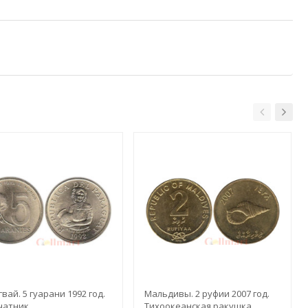
вай. 5 гуарани 1992 год.
Мальдивы. 2 руфии 2007 год.
чатник.
Тихоокеанская ракушка.