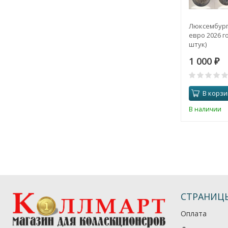
Люксембург
евро 2026 го
штук)
1 000
₽
В корзи
В наличии
СТРАНИЦ
Оплата