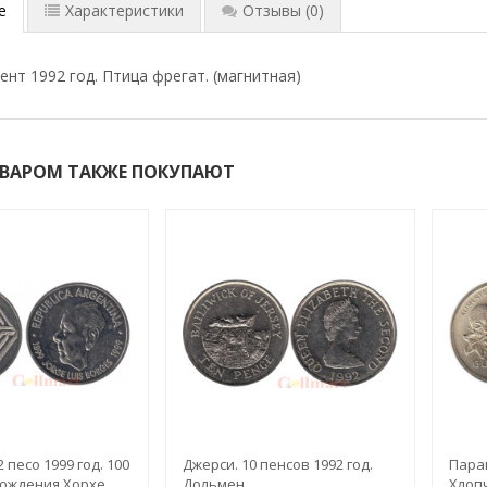
е
Характеристики
Отзывы
(0)
ент 1992 год. Птица фрегат. (магнитная)
ОВАРОМ ТАКЖЕ ПОКУПАЮТ
 песо 1999 год. 100
Джерси. 10 пенсов 1992 год.
Параг
рождения Хорхе
Дольмен.
Хлоп