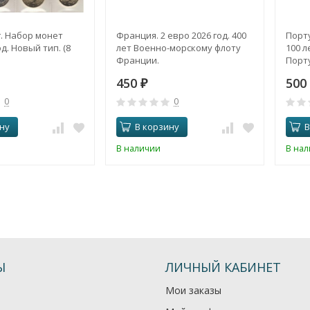
. Набор монет
Франция. 2 евро 2026 год. 400
Порту
д. Новый тип. (8
лет Военно-морскому флоту
100 л
Франции.
Порту
450
500
₽
0
0
ну
В корзину
В
В наличии
В на
Ы
ЛИЧНЫЙ КАБИНЕТ
Мои заказы