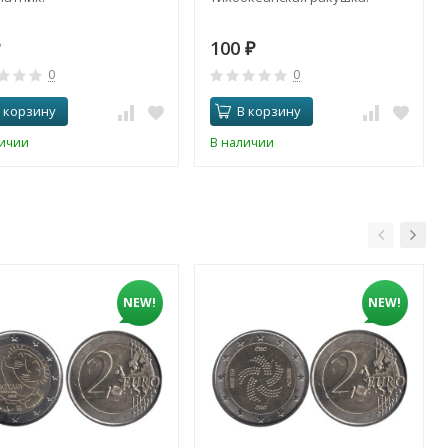
100
₽
0
0
 корзину
В корзину
личии
В наличии
NEW!
NEW!