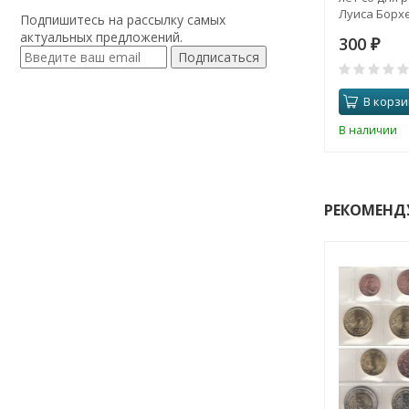
Луиса Борхе
Подпишитесь на рассылку самых
актуальных предложений.
300
₽
Подписаться
В корзи
В наличии
РЕКОМЕНД