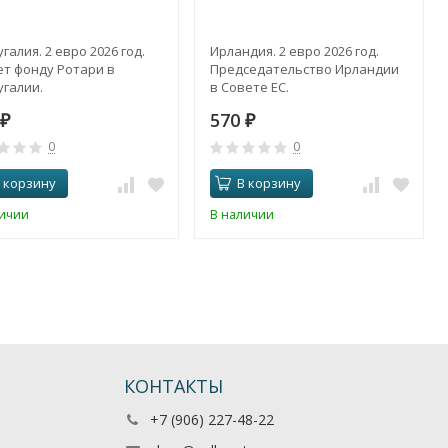
галия. 2 евро 2026 год.
Ирландия. 2 евро 2026 год.
ет фонду Ротари в
Председательство Ирландии
галии.
в Совете ЕС.
570
₽
₽
0
0
 корзину
В корзину
личии
В наличии
КОНТАКТЫ
+7 (906) 227-48-22