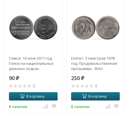
Самоа. 10 сене 2011 год.
Египет. 5 пиастров 1978
Гонки на национальных
год. Продовольственная
длинных лодках.
программа - ФАО.
90
250
₽
₽
0
0
В корзину
В корзину
В наличии
В наличии