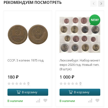
РЕКОМЕНДУЕМ ПОСМОТРЕТЬ
NEW!
СССР. 5 копеек 1975 год.
Люксембург. Набор монет
евро 2026 год. Новый тип.
(8 штук)
180
1 000
₽
₽
0
0
В корзину
В корзину
В наличии
В наличии