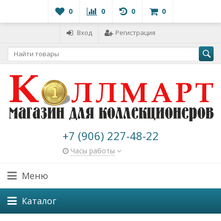
0
0
0
0
Вход
Регистрация
+7 (906) 227-48-22
Часы работы
Меню
Каталог