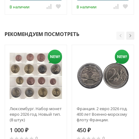
В наличии
В наличии
РЕКОМЕНДУЕМ ПОСМОТРЕТЬ
NEW!
NEW!
Люксембург. Набор монет
Франция. 2 евро 2026 год.
евро 2026 год. Новый тип.
400 лет Военно-морскому
(8 штук)
флоту Франции.
1 000
450
₽
₽
0
0