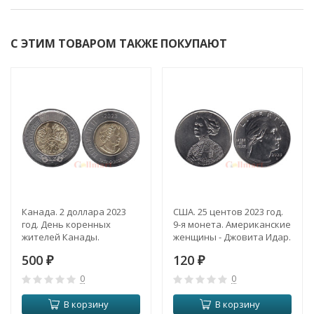
С ЭТИМ ТОВАРОМ ТАКЖЕ ПОКУПАЮТ
Канада. 2 доллара 2023
США. 25 центов 2023 год.
год. День коренных
9-я монета. Американские
жителей Канады.
женщины - Джовита Идар.
(D)
500
120
₽
₽
0
0
В корзину
В корзину