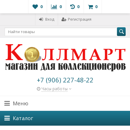
0
0
0
0
Вход
Регистрация
+7 (906) 227-48-22
Часы работы
Меню
Каталог