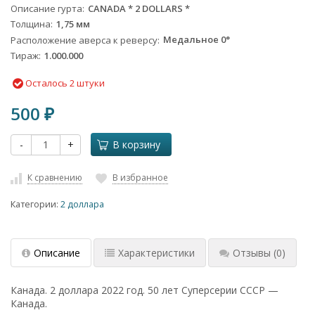
Описание гурта
CANADA * 2 DOLLARS *
Толщина
1,75 мм
Расположение аверса к реверсу
Медальное 0°
Тираж
1.000.000
Осталось 2 штуки
500
₽
-
+
В корзину
К сравнению
В избранное
Категории:
2 доллара
Описание
Характеристики
Отзывы
(0)
Канада. 2 доллара 2022 год. 50 лет Суперсерии СССР —
Канада.