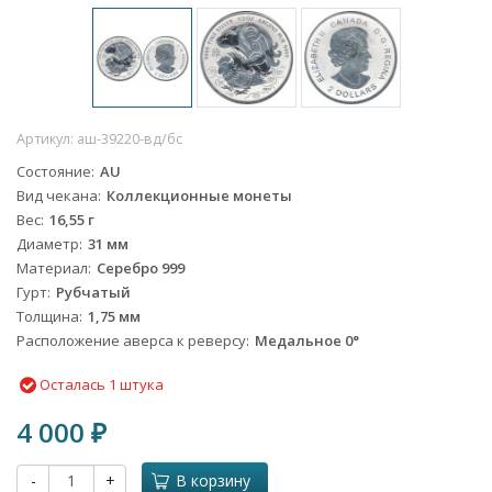
Артикул:
аш-39220-вд/бс
Состояние
AU
Вид чекана
Коллекционные монеты
Вес
16,55 г
Диаметр
31 мм
Материал
Серебро 999
Гурт
Рубчатый
Толщина
1,75 мм
Расположение аверса к реверсу
Медальное 0°
Осталась 1 штука
4 000
₽
-
+
В корзину