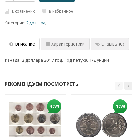
К сравнению
В избранное
Категории:
2 доллара
,
Описание
Характеристики
Отзывы
(0)
Канада. 2 доллара 2017 год. Год петуха. 1/2 унции.
РЕКОМЕНДУЕМ ПОСМОТРЕТЬ
NEW!
NEW!