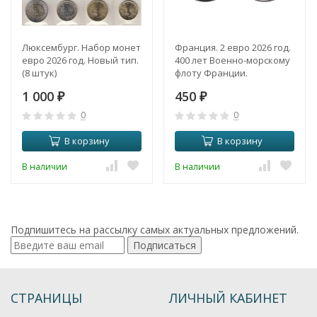
Люксембург. Набор монет
Франция. 2 евро 2026 год.
евро 2026 год. Новый тип.
400 лет Военно-морскому
(8 штук)
флоту Франции.
1 000
450
₽
₽
0
0
В корзину
В корзину
В наличии
В наличии
Подпишитесь на рассылку самых актуальных предложений.
Подписаться
СТРАНИЦЫ
ЛИЧНЫЙ КАБИНЕТ