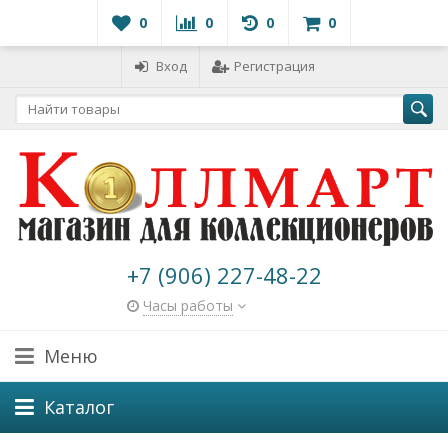
0
0
0
0
Вход
Регистрация
+7 (906) 227-48-22
Часы работы
Меню
Каталог