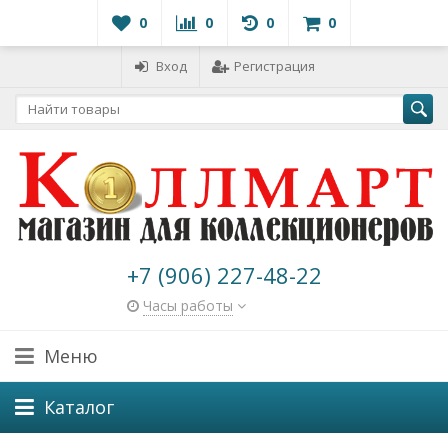
0
0
0
0
Вход
Регистрация
+7 (906) 227-48-22
Часы работы
Меню
Каталог