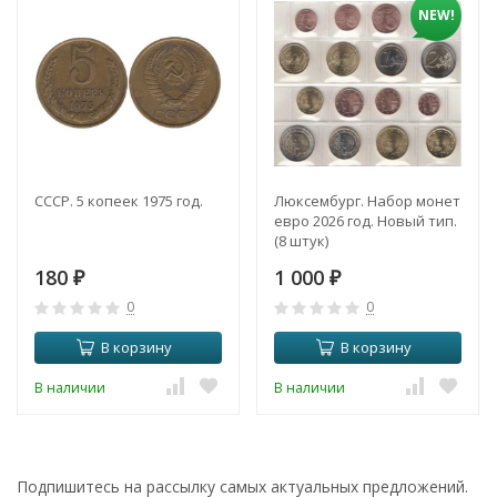
NEW!
СССР. 5 копеек 1975 год.
Люксембург. Набор монет
евро 2026 год. Новый тип.
(8 штук)
180
1 000
₽
₽
0
0
В корзину
В корзину
В наличии
В наличии
Подпишитесь на рассылку самых актуальных предложений.