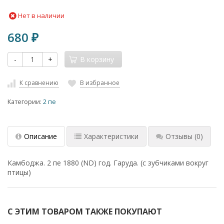
Нет в наличии
680
₽
-
+
В корзину
К сравнению
В избранное
Категории:
2 пе
Описание
Характеристики
Отзывы
(0)
Камбоджа. 2 пе 1880 (ND) год. Гаруда. (с зубчиками вокруг
птицы)
С ЭТИМ ТОВАРОМ ТАКЖЕ ПОКУПАЮТ