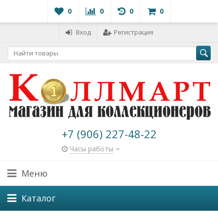
0
0
0
0
Вход
Регистрация
+7 (906) 227-48-22
Часы работы
Меню
Каталог