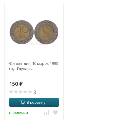
Финляндия. 10 марок 1993
год. Глухарь.
150
₽
0
В корзину
В наличии