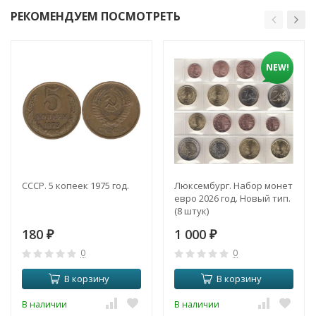
РЕКОМЕНДУЕМ ПОСМОТРЕТЬ
NEW!
СССР. 5 копеек 1975 год.
Люксембург. Набор монет
евро 2026 год. Новый тип.
(8 штук)
180
1 000
₽
₽
0
0
В корзину
В корзину
В наличии
В наличии