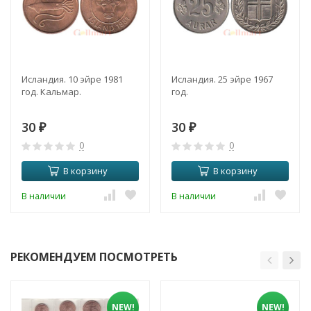
Исландия. 10 эйре 1981
Исландия. 25 эйре 1967
год. Кальмар.
год.
30
30
₽
₽
0
0
В корзину
В корзину
В наличии
В наличии
РЕКОМЕНДУЕМ ПОСМОТРЕТЬ
NEW!
NEW!