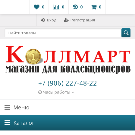
0
0
0
0
Вход
Регистрация
+7 (906) 227-48-22
Часы работы
Меню
Каталог