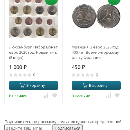
Люксембург. Набор монет
Франция. 2 евро 2026 год.
евро 2026 год. Новый тип.
400 лет Военно-морскому
(8 штук)
флоту Франции.
1 000
450
₽
₽
0
0
В корзину
В корзину
В наличии
В наличии
Подпишитесь на рассылку самых актуальных предложений.
Подписаться