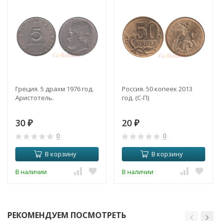
Греция. 5 драхм 1976 год.
Россия. 50 копеек 2013
Аристотель.
год. (С-П)
30
20
₽
₽
0
0
В корзину
В корзину
В наличии
В наличии
РЕКОМЕНДУЕМ ПОСМОТРЕТЬ