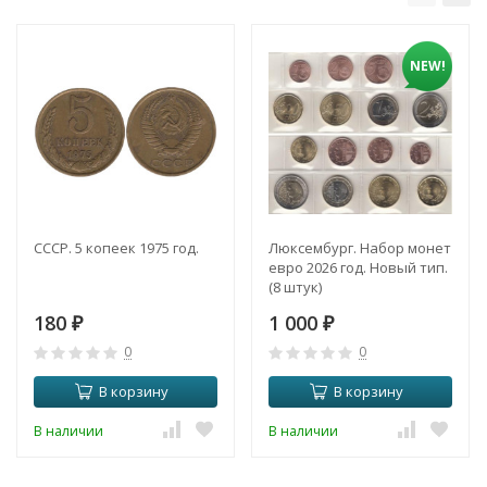
NEW!
СССР. 5 копеек 1975 год.
Люксембург. Набор монет
евро 2026 год. Новый тип.
(8 штук)
180
1 000
₽
₽
0
0
В корзину
В корзину
В наличии
В наличии