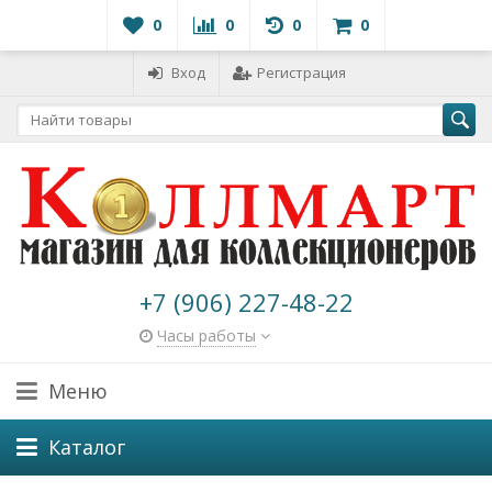
0
0
0
0
Вход
Регистрация
+7 (906) 227-48-22
Часы работы
Меню
Каталог